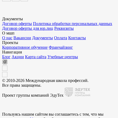
Документы
Договор оферты
Политика обработки персональных данных
Договор оферты для юр.лиц
Реквизиты
О мшп
О нас
Вакансии
Документы
Оплата
Контакты
Проекты
Корпоративное обучение
Франчайзинг
Навигация
Блог
Акции
Карта сайта
Учебные центры
© 2010-2026 Международная школа профессий.
Все права защищены.
Проект группы компаний ЭдуТех
Пользуясь нашим сайтом вы соглашаетесь с тем, что мы