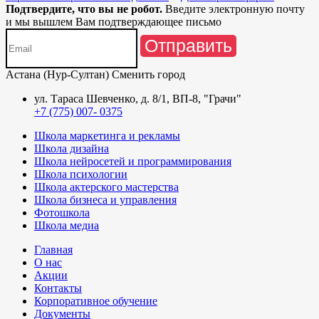
Подтвердите, что вы не робот.
Введите электронную почту
и мы вышлем Вам подтверждающее письмо
Отправить
Астана (Нур-Султан)
Сменить город
ул. Тараса Шевченко, д. 8/1, ВП-8, "Грачи"
+7 (775) 007- 0375
Школа маркетинга и рекламы
Школа дизайна
Школа нейросетей и программирования
Школа психологии
Школа актерского мастерства
Школа бизнеса и управления
Фотошкола
Школа медиа
Главная
О нас
Акции
Контакты
Корпоративное обучение
Документы