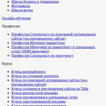
Школа бизнеса и управления
Фотошкола
Школа медиа
Онлайн-обучение
Профессии
Профессия Специалист по поисковой оптимизации
сайтов (seo-продвижение сайтов)
Профессия Интернет-маркетолог
Профессия Менеджер по маркетингу в социальных
сетях (SMM-менеджер)
Профессия Специалист по таргетингу
Курсы
Курсы копирайтинга
Курсы по созданию контента
Курсы по поисковой оптимизации сайтов (seo-
продвижение сайтов)
Курсы создания и продвижения сайтов на Tilda
Курсы контекстной рекламы
Курсы продвижения в социальных сетях
Курсы таргетированной рекламы
Курсы продюсирования проектов