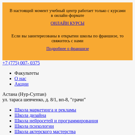
В настоящий момент учебный центр работает только с курсами
в онлайн-формате
ОНЛАЙН КУРСЫ
Если вы заинтересованы в открытии школы по франшизе, то
свяжитесь с нами
Подробнее о франшизе
+7 (775) 007- 0375
Факультеты
О нас
Акции
Астана (Нур-Султан)
ул. тараса шевченко, д. 8/1, вп-8, "грачи"
Школа маркетинга и рекламы
Школа дизайна
Школа нейросетей и программирования
Школа психологии
Школа актерского мастерства