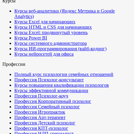
Курсы
Курсы веб-аналитики (Яндекс Метрика и Google
Analytics)
Курсы Excel для начинающих
Курсы HTML и CSS для начинающих
Курсы Excel: продвинутый уровень
Курсы Power BI
Курсы системного администратора
Курсы ИИ-программирования (вайб-кодинг)
Курсы нейросетей для офиса
Профессии
Полный курс психологии семейных отношений
Профессия Психолог-консультант
Курсы повышения квалификации психологов
Курсы эффективной коммуникации
Профессия Психолог-коуч
Профессия Корпоративный психолог
Профессия Семейный психолог
Профессия Игропрактик
Профессия Арт-терапевт
Профессия Детский психолог
Профессия КПТ-психолог
Профессия НЛП-специалист