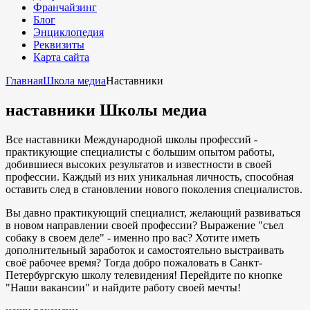
Франчайзинг
Блог
Энциклопедия
Реквизиты
Карта сайта
Главная
Школа медиа
Наставники
наставники Школы медиа
Все наставники Международной школы профессий -
практикующие специалисты с большим опытом работы,
добившиеся высоких результатов и известности в своей
профессии. Каждый из них уникальная личность, способная
оставить след в становлении нового поколения специалистов.
Вы давно практикующий специалист, желающий развиваться
в новом направлении своей профессии? Выражение "съел
собаку в своем деле" - именно про вас? Хотите иметь
дополнительный заработок и самостоятельно выстраивать
своё рабочее время? Тогда добро пожаловать в Санкт-
Петербургскую школу телевидения! Перейдите по кнопке
"Наши вакансии" и найдите работу своей мечты!