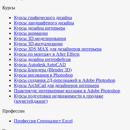
Курсы
Курсы графического дизайна
Курсы ландшафтного дизайна
Курсы дизайна интерьера
Курсы анимации
Курсы 3D-моделирования
Курсы 3D-визуализации
Курсы 3DS MAX для дизайнеров интерьера
Курсы по монтажу в After Effects
Курсы дизайна интерфейсов
Курсы Autodesk AutoCAD
Курсы Блендера (Blender 3D)
Курсы рисования в Photoshop
Курсы создания 2Д-персонажей в Adobe Photoshop
Курсы ArchiCad для дизайнеров интерьера
Практикум: интерьерные коллажи в Adobe Photoshop
Курсы подготовки недвижимости к продаже
(хоумстейджинг)
Профессии
Профессия Специалист Excel