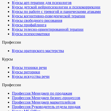
Курсы арт-терапии для психологов
Курсы детской нейропсихологии и психокоррекции
Курсы по работе с тревогой и паническими атаками
Курсы когнитивно-поведенческой терапии
Курсы свободного рисования
Курсы профайлинга
Курсы телесно-ориентированной терапии
Курсы психосоматики
Профессии
Курсы ораторского мастерства
Курсы
Курсы техники речи
Курсы риторики
Курсы искусства речи
Профессии
Профессия Менеджер по продажам
Профессия Менеджер бизнес-процессов
Профессия Менеджер маркетплейсов
Профессия Руководитель отдела продаж