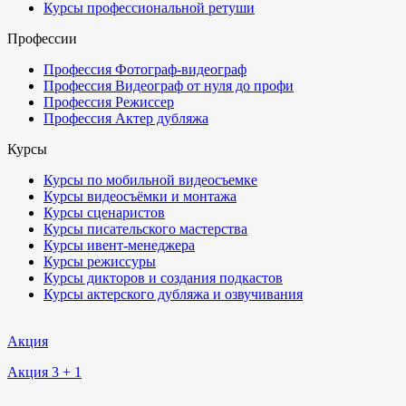
Курсы профессиональной ретуши
Профессии
Профессия Фотограф-видеограф
Профессия Видеограф от нуля до профи
Профессия Режиссер
Профессия Актер дубляжа
Курсы
Курсы по мобильной видеосъемке
Курсы видеосъёмки и монтажа
Курсы сценаристов
Курсы писательского мастерства
Курсы ивент-менеджера
Курсы режиссуры
Курсы дикторов и создания подкастов
Курсы актерского дубляжа и озвучивания
Акция
Акция 3 + 1