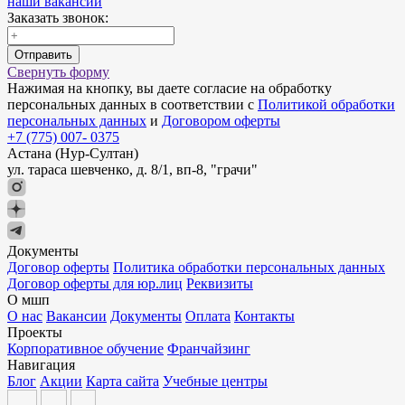
наши вакансии
Заказать звонок:
Отправить
Свернуть форму
Нажимая на кнопку, вы даете согласие на обработку
персональных данных в соответствии с
Политикой обработки
персональных данных
и
Договором оферты
+7 (775) 007- 0375
Астана (Нур-Султан)
ул. тараса шевченко, д. 8/1, вп-8, "грачи"
Документы
Договор оферты
Политика обработки персональных данных
Договор оферты для юр.лиц
Реквизиты
О мшп
О нас
Вакансии
Документы
Оплата
Контакты
Проекты
Корпоративное обучение
Франчайзинг
Навигация
Блог
Акции
Карта сайта
Учебные центры