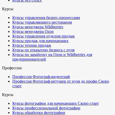
Курсы MS Office
Курсы
Курсы управления бизнес-процессами
Курсы управляющего рестораном
Курсы менеджера Wildberries
Курсы менеджера Ozon
Курсы управления отделом продаж
Курсы продаж для начинающих
Курсы техник продаж
Курсы по открытию бизнеса с нуля
Курсы по заработку на Ozon и Wildberries для
предпринимателей
Профессии
Профессия Фотограф-видеограф
Профессия Фотограф-ретушер от нуля до профи
Скоро
старт
Курсы
Курсы фотографии для начинающих
Скоро старт
Курсы профессиональной фотографии
Курсы обработки фотографии