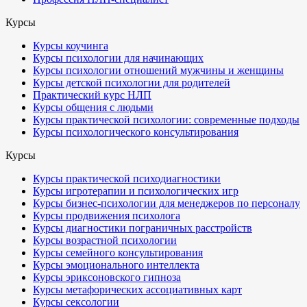
Курсы
Курсы коучинга
Курсы психологии для начинающих
Курсы психологии отношений мужчины и женщины
Курсы детской психологии для родителей
Практический курс НЛП
Курсы общения с людьми
Курсы практической психологии: современные подходы
Курсы психологического консультирования
Курсы
Курсы практической психодиагностики
Курсы игротерапии и психологических игр
Курсы бизнес-психологии для менеджеров по персоналу
Курсы продвижения психолога
Курсы диагностики пограничных расстройств
Курсы возрастной психологии
Курсы семейного консультирования
Курсы эмоционального интеллекта
Курсы эриксоновского гипноза
Курсы метафорических ассоциативных карт
Курсы сексологии