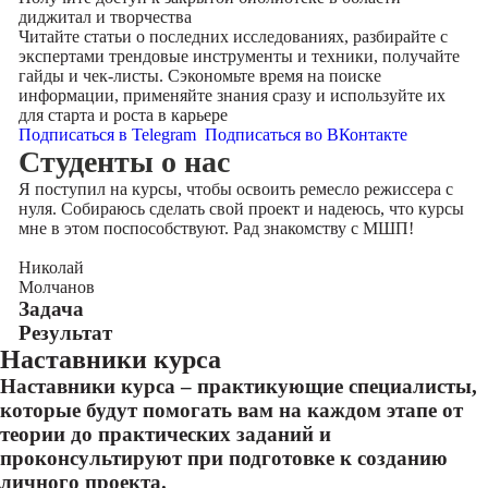
диджитал и творчества
Читайте статьи о последних исследованиях, разбирайте с
экспертами трендовые инструменты и техники, получайте
гайды и чек-листы. Сэкономьте время на поиске
информации, применяйте знания сразу и используйте их
для старта и роста в карьере
Подписаться в Telegram
Подписаться во ВКонтакте
Cтуденты
о нас
Я поступил на курсы, чтобы освоить ремесло режиссера с
нуля. Собираюсь сделать свой проект и надеюсь, что курсы
мне в этом поспособствуют. Рад знакомству с МШП!
Николай
Молчанов
Задача
Результат
Наставники курса
Наставники курса – практикующие специалисты,
которые будут помогать вам на каждом этапе от
теории до практических заданий и
проконсультируют при подготовке к созданию
личного проекта.