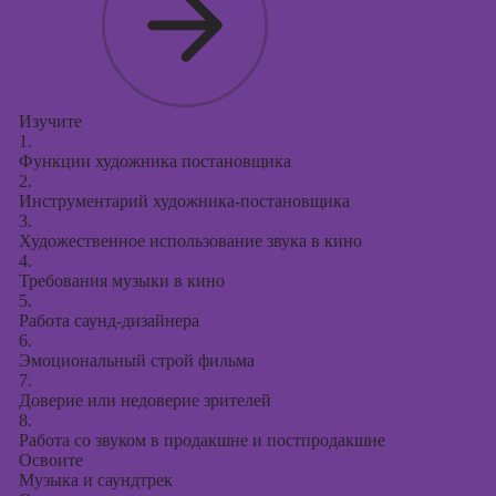
Изучите
1.
Функции художника постановщика
2.
Инструментарий художника-постановщика
3.
Художественное использование звука в кино
4.
Требования музыки в кино
5.
Работа саунд-дизайнера
6.
Эмоциональный строй фильма
7.
Доверие или недоверие зрителей
8.
Работа со звуком в продакшне и постпродакшне
Освоите
Музыка и саундтрек