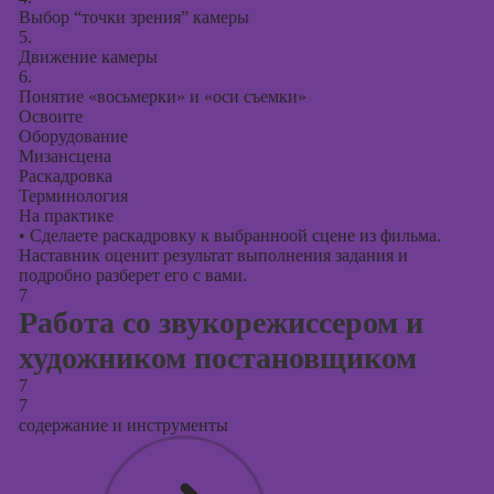
Выбор “точки зрения” камеры
5.
Движение камеры
6.
Понятие «восьмерки» и «оси съемки»
Освоите
Оборудование
Мизансцена
Раскадровка
Терминология
На практике
•
Сделаете раскадровку к выбранноой сцене из фильма.
Наставник оценит результат выполнения задания и
подробно разберет его с вами.
7
Работа со звукорежиссером и
художником постановщиком
7
7
содержание и инструменты