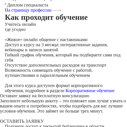
Диплом специалиста
На страницу профессии
Как проходит обучение
Учитесь
онлайн
где угодно
«Живое» онлайн общение с наставниками
Доступ к курсу на 3 месяца: интерактивные задания,
вебинары и записи занятий
Гибкий график обучения, который вы подбираете сами под
себя
Отсутствие дополнительных расходов на транспорт
Возможность совмещать обучение с работой,
путешествиями и параллельным обучением
Для этого курса доступен формат корпоративного
обучения, подробнее в разделе
Корпоративное обучение
Оставьте заявку на
бесплатную консультацию
Заполните небольшую анкету – это поможет нам лучше узнать о
вашем опыте и потребностях, чтобы подобрать для вас лучшие
условия обучения. Это займет не больше трех минут.
ОСТАВИТЬ ЗАЯВКУ
Получите доступ к
закрытой библиотеке
в области