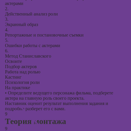
актерами
2.
Действенный анализ роли
3.
Экранный образ
4.
Репортажные и постановочные съемки
5.
Ошибки работы с актерами
6.
Метод Станиславского
Освоите
Подбор актеров
Работа над ролью
Кастинг
Психология роли
На практике
•
Определите ведущего персонажа фильма, подберете
актера на главную роль своего проекта.
Наставник оценит результат выполнения задания и
подробно разберет его с вами.
9
Теория монтажа
9