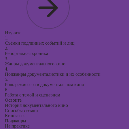
Изучите
1.
Съёмки подлинных событий и лиц
2.
Репортажная хроника
3.
Жанры документального кино
4.
Поджанры документалистики и их особенности
5.
Роль режиссера в документальном кино
6.
Работа с темой и сценарием
Освоите
История документального кино
Способы съемки
Киноязык
Поджанры
На практике