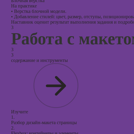
Блочная верстка
На практике
•
Верстка блочной модели.
•
Добавление стилей: цвет, размер, отступы, позициониров
Наставник оценит результат выполнения задания и подробно
3
Работа с макет
3
3
содержание и инструменты
Изучите
1.
Разбор дизайн-макета страницы
2.
Flexbox: контейнеры и элементы