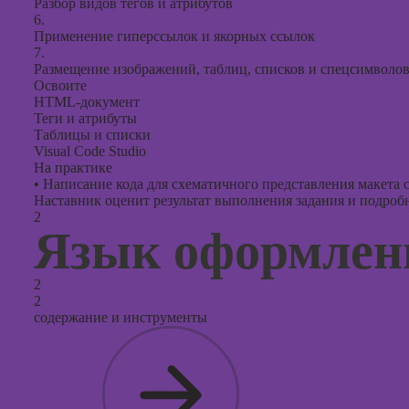
Разбор видов тегов и атрибутов
6.
Применение гиперссылок и якорных ссылок
7.
Размещение изображений, таблиц, списков и спецсимволо
Освоите
HTML-документ
Теги и атрибуты
Таблицы и списки
Visual Code Studio
На практике
•
Написание кода для схематичного представления макета 
Наставник оценит результат выполнения задания и подробно
2
Язык оформлен
2
2
содержание и инструменты