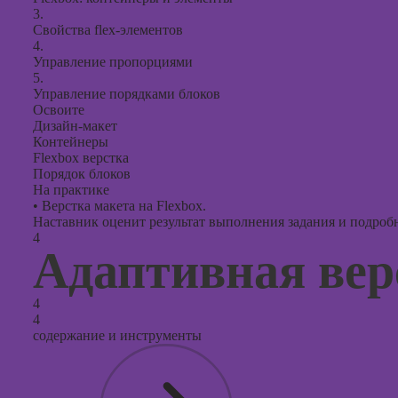
3.
Свойства flex-элементов
4.
Управление пропорциями
5.
Управление порядками блоков
Освоите
Дизайн-макет
Контейнеры
Flexbox верстка
Порядок блоков
На практике
•
Верстка макета на Flexbox.
Наставник оценит результат выполнения задания и подробно
4
Адаптивная вер
4
4
содержание и инструменты