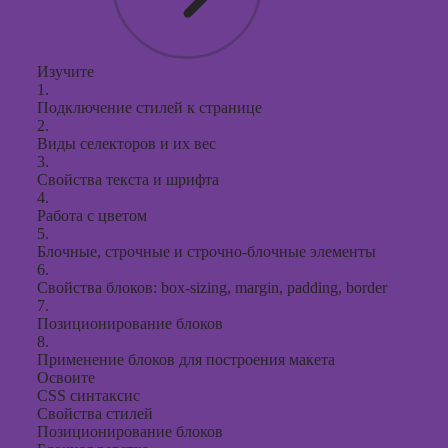
Изучите
1.
Подключение стилей к странице
2.
Виды селекторов и их вес
3.
Свойства текста и шрифта
4.
Работа с цветом
5.
Блочные, строчные и строчно-блочные элементы
6.
Свойства блоков: box-sizing, margin, padding, border
7.
Позиционирование блоков
8.
Применение блоков для построения макета
Освоите
CSS синтаксис
Свойства стилей
Позиционирование блоков