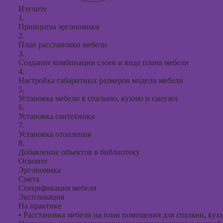
Изучите
1.
Принципы эргономики
2.
План расстановки мебели
3.
Создание комбинации слоев и вида плана мебели
4.
Настройка габаритных размеров модели мебели
5.
Установка мебели в спальню, кухню и санузел
6.
Установка сантехники
7.
Установка отопления
8.
Добавление объектов в библиотеку
Освоите
Эргономика
Смета
Спецификация мебели
Экспликация
На практике
•
Расстановка мебели на план помещения для спальни, кухни