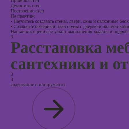
Привязка стен
Демонтаж стен
Построение стен
На практике
•
Научитесь создавать стены, двери, окна и балконные блок
•
Создадите обмерный план стены с дверью и наличниками
Наставник оценит результат выполнения задания и подробно
3
Расстановка меб
сантехники и о
3
3
содержание и инструменты