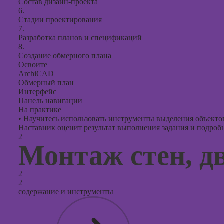
Состав дизайн-проекта
6.
Стадии проектирования
7.
Разработка планов и спецификаций
8.
Создание обмерного плана
Освоите
ArchiCAD
Обмерный план
Интерфейс
Панель навигации
На практике
•
Научитесь использовать инструменты выделения объектов,
Наставник оценит результат выполнения задания и подробно
2
Монтаж стен, дв
2
2
содержание и инструменты