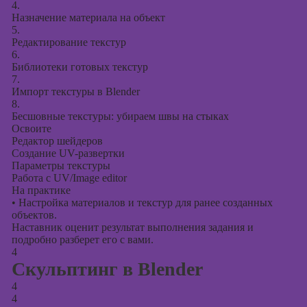
4.
Назначение материала на объект
5.
Редактирование текстур
6.
Библиотеки готовых текстур
7.
Импорт текстуры в Blender
8.
Бесшовные текстуры: убираем швы на стыках
Освоите
Редактор шейдеров
Создание UV-развертки
Параметры текстуры
Работа с UV/Image editor
На практике
•
Настройка материалов и текстур для ранее созданных
объектов.
Наставник оценит результат выполнения задания и
подробно разберет его с вами.
4
Скульптинг в Blender
4
4