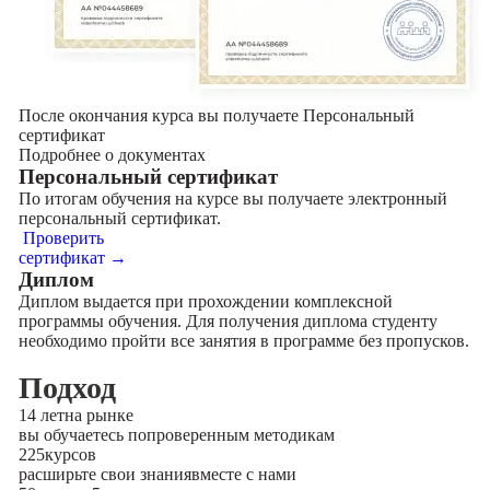
После окончания курса вы получаете Персональный
сертификат
Подробнее о документах
Персональный сертификат
По итогам обучения на курсе вы получаете электронный
персональный сертификат.
Проверить
сертификат →
Диплом
Диплом выдается при прохождении комплексной
программы обучения. Для получения диплома студенту
необходимо пройти все занятия в программе без пропусков.
Подход
14 лет
на рынке
вы обучаетесь по
проверенным методикам
225
курсов
расширьте свои знания
вместе с нами