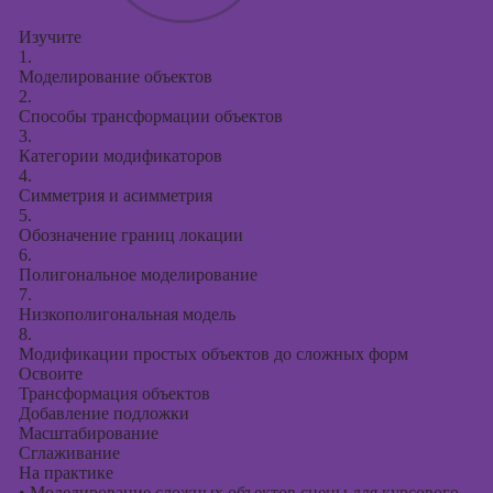
Изучите
1.
Моделирование объектов
2.
Способы трансформации объектов
3.
Категории модификаторов
4.
Симметрия и асимметрия
5.
Обозначение границ локации
6.
Полигональное моделирование
7.
Низкополигональная модель
8.
Модификации простых объектов до сложных форм
Освоите
Трансформация объектов
Добавление подложки
Масштабирование
Сглаживание
На практике
•
Моделирование сложных объектов сцены для курсового