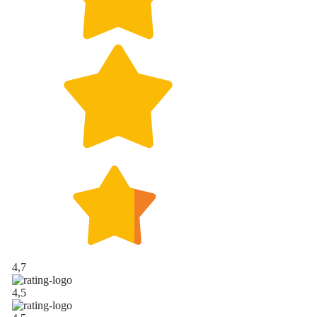
4,7
4,5