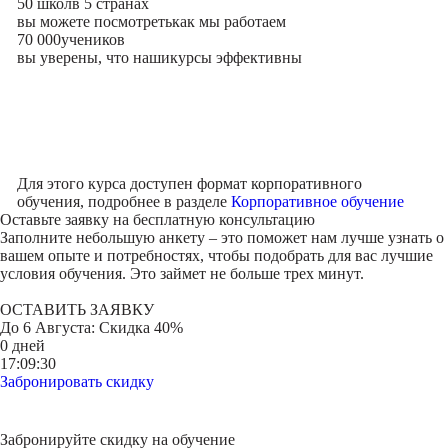
50 школ
в 5 странах
вы можете посмотреть
как мы работаем
70 000
учеников
вы уверены, что наши
курсы эффективны
Для этого курса доступен формат корпоративного
обучения, подробнее в разделе
Корпоративное обучение
Оставьте заявку на
бесплатную консультацию
Заполните небольшую анкету – это поможет нам лучше узнать о
вашем опыте и потребностях, чтобы подобрать для вас лучшие
условия обучения. Это займет не больше трех минут.
ОСТАВИТЬ ЗАЯВКУ
До
6 Августа
: Скидка 40%
0 дней
17:09:30
Забронировать скидку
Забронируйте скидку на обучение