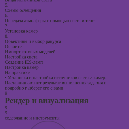
5.
Схемы освещения
6.
Передача атмосферы с помощью света и тени
7.
Установка камер
8.
Объективы и выбор ракурса
Освоите
Импорт готовых моделей
Настройка света
Создание IES-ламп
Настройка камер
На практике
•
Установка и настройка источников света и камер.
Наставник оценит результат выполнения задания и
подробно разберет его с вами.
9
Рендер и визуализация
9
9
содержание и инструменты