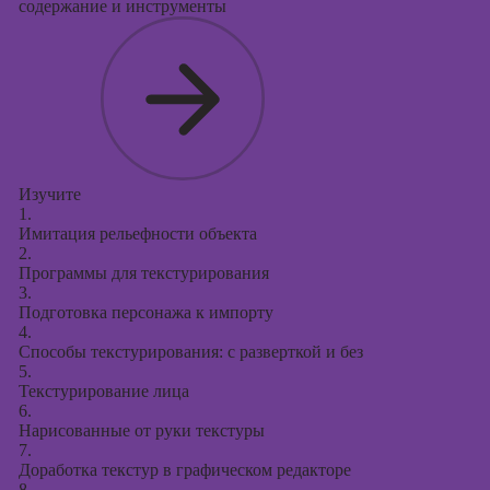
содержание и инструменты
Изучите
1.
Имитация рельефности объекта
2.
Программы для текстурирования
3.
Подготовка персонажа к импорту
4.
Способы текстурирования: с разверткой и без
5.
Текстурирование лица
6.
Нарисованные от руки текстуры
7.
Доработка текстур в графическом редакторе
8.