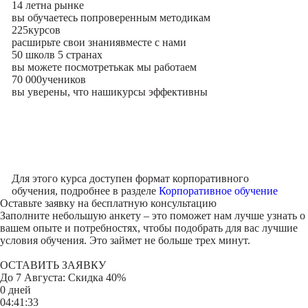
14 лет
на рынке
вы обучаетесь по
проверенным методикам
225
курсов
расширьте свои знания
вместе с нами
50 школ
в 5 странах
вы можете посмотреть
как мы работаем
70 000
учеников
вы уверены, что наши
курсы эффективны
Для этого курса доступен формат корпоративного
обучения, подробнее в разделе
Корпоративное обучение
Оставьте заявку на
бесплатную консультацию
Заполните небольшую анкету – это поможет нам лучше узнать о
вашем опыте и потребностях, чтобы подобрать для вас лучшие
условия обучения. Это займет не больше трех минут.
ОСТАВИТЬ ЗАЯВКУ
До
7 Августа
: Скидка 40%
0 дней
04:41:33