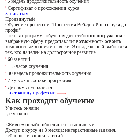
5 недель продолжительность обучения
Сертификат о прохождении курса
Записаться
Продвинутый
Обучение профессии “Профессия Веб-дизайнер с нуля до
профи“
Полная программа обучения для глубокого погружения в
выбранную сферу, предоставляет возможность освоить
комплексные знания и навыки. Это идеальный выбор для
тех, кто нацелен на долгосрочное развитие
60 занятий
115 часов обучения
30 недель продолжительность обучения
7 курсов в составе программы
Диплом специалиста
На страницу профессии
Как проходит обучение
Учитесь
онлайн
где угодно
«Живое» онлайн общение с наставниками
Доступ к курсу на 3 месяца: интерактивные задания,
вебинары и записи занятий