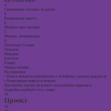
Как создать мокап
4.
Скачивание готовых мокапов
5.
Размещение макета
6.
Мокапы компьютера
7.
Мокапы компьютера
8.
Полезные ссылки
Освоите
Мокапы
Getcover
Framer
Мокап онлайн
На практике
•
Поиск мокапов компьютера и телефона с разных ракурсов
•
Размещение макета в мокапе
Наставник оценит результат выполнения задания и
подробно разберет его с вами.
10
Проект
10
10