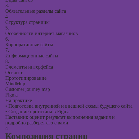
3.
Обязательные разделы сайта
4.
Структура страницы
5.
Особенности интернет-магазинов
6.
Корпоративные сайты
7.
Информационные сайты
8.
Элементы интерфейса
Освоите
Прототипирование
MindMup
Customer journey map
Figma
На практике
•
Подготовка внутренней и внешней схемы будущего сайта
•
Создание прототипа в Figma
Наставник оценит результат выполнения задания и
подробно разберет его с вами.
4
Композиция страниц