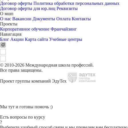
Договор оферты
Политика обработки персональных данных
Договор оферты для юр.лиц
Реквизиты
О мшп
О нас
Вакансии
Документы
Оплата
Контакты
Проекты
Корпоративное обучение
Франчайзинг
Навигация
Блог
Акции
Карта сайта
Учебные центры
© 2010-2026 Международная школа профессий.
Все права защищены.
Проект группы компаний ЭдуТех
Мы тут и готовы помочь :)
Есть вопросы по курсу
?
Выберите удобный способ связи и мы проведем вам бесплатную