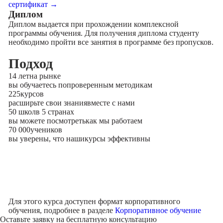
сертификат →
Диплом
Диплом выдается при прохождении комплексной
программы обучения. Для получения диплома студенту
необходимо пройти все занятия в программе без пропусков.
Подход
14 лет
на рынке
вы обучаетесь по
проверенным методикам
225
курсов
расширьте свои знания
вместе с нами
50 школ
в 5 странах
вы можете посмотреть
как мы работаем
70 000
учеников
вы уверены, что наши
курсы эффективны
Для этого курса доступен формат корпоративного
обучения, подробнее в разделе
Корпоративное обучение
Оставьте заявку на
бесплатную консультацию