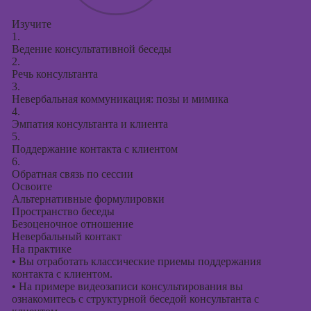
Изучите
1.
Ведение консультативной беседы
2.
Речь консультанта
3.
Невербальная коммуникация: позы и мимика
4.
Эмпатия консультанта и клиента
5.
Поддержание контакта с клиентом
6.
Обратная связь по сессии
Освоите
Альтернативные формулировки
Пространство беседы
Безоценочное отношение
Невербальный контакт
На практике
•
Вы отработать классические приемы поддержания
контакта с клиентом.
•
На примере видеозаписи консультирования вы
ознакомитесь с структурной беседой консультанта с