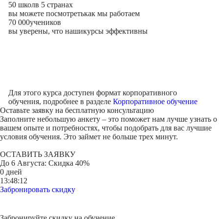
50 школ
в 5 странах
вы можете посмотреть
как мы работаем
70 000
учеников
вы уверены, что наши
курсы эффективны
Для этого курса доступен формат корпоративного
обучения, подробнее в разделе
Корпоративное обучение
Оставьте заявку на
бесплатную консультацию
Заполните небольшую анкету – это поможет нам лучше узнать о
вашем опыте и потребностях, чтобы подобрать для вас лучшие
условия обучения. Это займет не больше трех минут.
ОСТАВИТЬ ЗАЯВКУ
До
6 Августа
: Скидка 40%
0 дней
13:48:12
Забронировать скидку
Забронируйте скидку на обучение