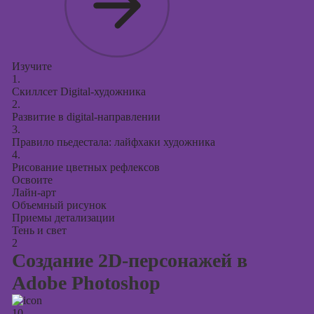
Изучите
1.
Скиллсет Digital-художника
2.
Развитие в digital-направлении
3.
Правило пьедестала: лайфхаки художника
4.
Рисование цветных рефлексов
Освоите
Лайн-арт
Объемный рисунок
Приемы детализации
Тень и свет
2
Создание 2D-персонажей в
Adobe Photoshop
10