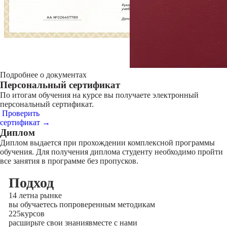
Подробнее о документах
Персональный сертификат
По итогам обучения на курсе вы получаете электронный
персональный сертификат.
Проверить
сертификат →
Диплом
Диплом выдается при прохождении комплексной программы
обучения. Для получения диплома студенту необходимо пройти
все занятия в программе без пропусков.
Подход
14 лет
на рынке
вы обучаетесь по
проверенным методикам
225
курсов
расширьте свои знания
вместе с нами