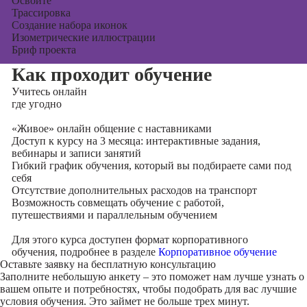
Освоите
Трассировка
Создание набора иконок
Изометрические иллюстрации
Бриф проекта
Как проходит обучение
Учитесь
онлайн
где угодно
«Живое» онлайн общение с наставниками
Доступ к курсу на 3 месяца: интерактивные задания,
вебинары и записи занятий
Гибкий график обучения, который вы подбираете сами под
себя
Отсутствие дополнительных расходов на транспорт
Возможность совмещать обучение с работой,
путешествиями и параллельным обучением
Для этого курса доступен формат корпоративного
обучения, подробнее в разделе
Корпоративное обучение
Оставьте заявку на
бесплатную консультацию
Заполните небольшую анкету – это поможет нам лучше узнать о
вашем опыте и потребностях, чтобы подобрать для вас лучшие
условия обучения. Это займет не больше трех минут.