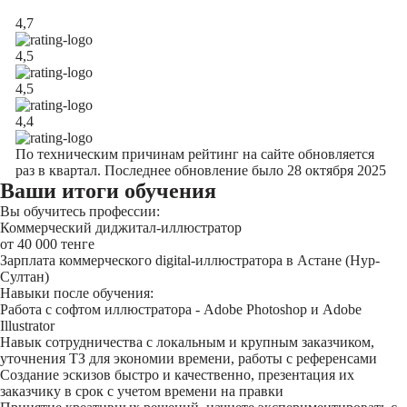
4,7
4,5
4,5
4,4
По техническим причинам рейтинг на сайте обновляется
раз в квартал. Последнее обновление было 28 октября 2025
Ваши итоги обучения
Вы обучитесь профессии:
Коммерческий диджитал-иллюстратор
от 40 000 тенге
Зарплата коммерческого digital-иллюстратора в Астане (Нур-
Султан)
Навыки после обучения:
Работа с софтом иллюстратора - Adobe Photoshop и Adobe
Illustrator
Навык сотрудничества с локальным и крупным заказчиком,
уточнения ТЗ для экономии времени, работы с референсами
Создание эскизов быстро и качественно, презентация их
заказчику в срок с учетом времени на правки