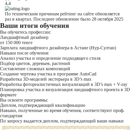
4,4
По техническим причинам рейтинг на сайте обновляется
раз в квартал. Последнее обновление было 28 октября 2025
Ваши итоги обучения
Вы обучитесь профессии:
Ландшафтный дизайнер
от 150 000 тенге
Зарплата ландшафтного дизайнера в Астане (Нур-Султан)
Навыки после обучения:
Анализ участка и определение подходящего стиля
Подбор цветов, деревьев, растений
Составление сложных композиций
Создание чертежа участка в программе AutoCad
Разработка 3D-моделей экстерьера в 3D’s max
Разработка фотореалистичных визуализаций в 3D’s max + V-ray
Планировка участка и визуализация ландшафтного проекта в 3D
формате
Вы освоите программы:
Диплом, подтверждающий квалификацию
Навыки, полученные во время обучения, соответствуют проф.
стандартам
По запросу выдается диплом, подтверждающий ваши навыки