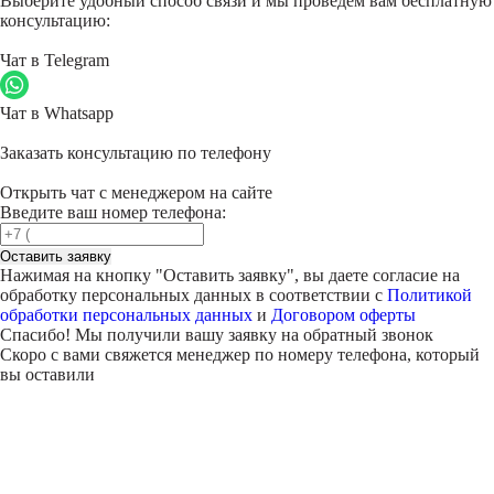
Выберите удобный способ связи и мы проведем вам бесплатную
консультацию:
Чат в Telegram
Чат в Whatsapp
Заказать консультацию по телефону
Открыть чат с менеджером на сайте
Введите ваш номер телефона:
Оставить заявку
Нажимая на кнопку "
Оставить заявку
", вы даете согласие на
обработку персональных данных в соответствии с
Политикой
обработки персональных данных
и
Договором оферты
Спасибо! Мы получили вашу заявку на обратный звонок
Скоро с вами свяжется менеджер по номеру телефона, который
вы оставили
Внимание!
В выбранном вами городе
на данный момент нет учебного