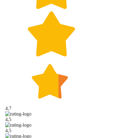
4,7
4,5
4,5