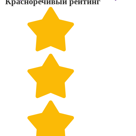
Красноречивый
рейтинг