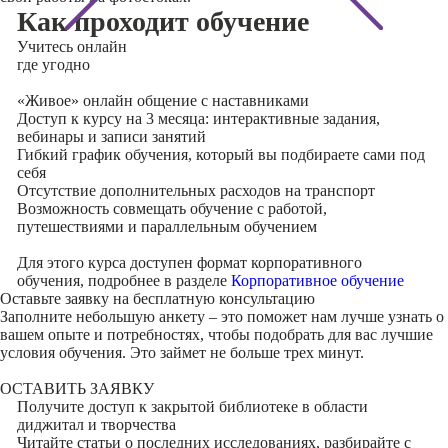
Как проходит обучение
Учитесь
онлайн
где угодно
«Живое» онлайн общение с наставниками
Доступ к курсу на 3 месяца: интерактивные задания,
вебинары и записи занятий
Гибкий график обучения, который вы подбираете сами под
себя
Отсутствие дополнительных расходов на транспорт
Возможность совмещать обучение с работой,
путешествиями и параллельным обучением
Для этого курса доступен формат корпоративного
обучения, подробнее в разделе
Корпоративное обучение
Оставьте заявку на
бесплатную консультацию
Заполните небольшую анкету – это поможет нам лучше узнать о
вашем опыте и потребностях, чтобы подобрать для вас лучшие
условия обучения. Это займет не больше трех минут.
ОСТАВИТЬ ЗАЯВКУ
Получите доступ к
закрытой библиотеке
в области
диджитал и творчества
Читайте статьи о последних исследованиях, разбирайте с