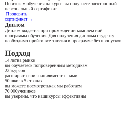
По итогам обучения на курсе вы получаете электронный
персональный сертификат.
Проверить
сертификат →
Диплом
Диплом выдается при прохождении комплексной
программы обучения. Для получения диплома студенту
необходимо пройти все занятия в программе без пропусков.
Подход
14 лет
на рынке
вы обучаетесь по
проверенным методикам
225
курсов
расширьте свои знания
вместе с нами
50 школ
в 5 странах
вы можете посмотреть
как мы работаем
70 000
учеников
вы уверены, что наши
курсы эффективны