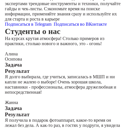
экспертами трендовые инструменты и техники, получайте
гайды и чек-листы. Сэкономьте время на поиске
информации, применяйте знания сразу и используйте их
для старта и роста в карьере
Подписаться в Telegram
Подписаться во ВКонтакте
Cтуденты
о нас
На курсах крутая атмосфера! Столько примеров из
практики, столько нового и важного, это - огонь!
Алина
Осипова
Задача
Результат
Я долго выбирала, где учиться, записалась в МШП и ни
капли не жалею о выборе! Очень хорошая школа,
наставники - профессионалы, атмосфера дружелюбная и
непосредственная!
Жанна
Задача
Результат
Я получила в подарок фотоаппарат, какое-то время он
лежал без дела. А как-то раз, в гостях у подруги, я увидела