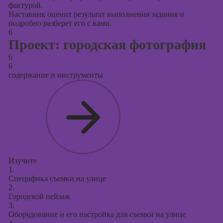
фактурой.
Наставник оценит результат выполнения задания и
подробно разберет его с вами.
6
Проект: городская фотография
6
6
содержание и инструменты
Изучите
1.
Специфика съемки на улице
2.
Городской пейзаж
3.
Оборудование и его настройка для съемки на улице