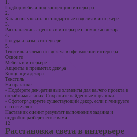
1.
Подбор мебели под концепцию интерьера
2.
Как использовать нестандартные изделия в интерьере
3.
Расставление акцентов в интерьере с помощью декора
4.
Посуда и вазы в интерьере
5.
Текстиль и элементы декора в оформлении интерьера
Освоите
Мебель в интерьере
Акценты в предметах декора
Концепция декора
Текстиль
На практике
•
Подберете декоративные элементы для вашего проекта в
онлайн-магазинах. Сохраните найденные картинки.
•
Сфотографируете существующий декор, если планируете
его оставлять.
Наставник оценит результат выполнения задания и
подробно разберет его с вами.
12
Расстановка света в интерьере