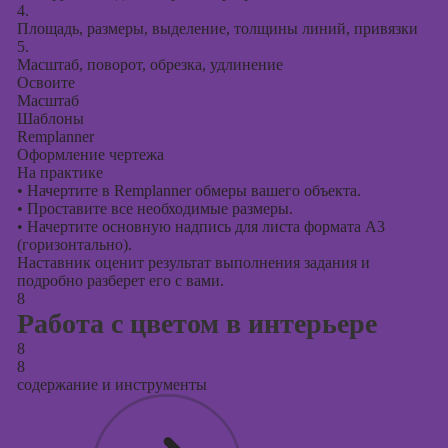
4.
Площадь, размеры, выделение, толщины линий, привязки
5.
Масштаб, поворот, обрезка, удлинение
Освоите
Масштаб
Шаблоны
Remplanner
Оформление чертежа
На практике
•
Начертите в Remplanner обмеры вашего объекта.
•
Проставите все необходимые размеры.
•
Начертите основную надпись для листа формата А3
(горизонтально).
Наставник оценит результат выполнения задания и
подробно разберет его с вами.
8
Работа с цветом в интерьере
8
8
содержание и инструменты