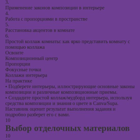
3.
Применение законов композиции в интерьере
4.
Работа с пропорциями в пространстве
5.
Расстановка акцентов в комнате
6.
Простой коллаж комнаты: как ярко представить комнату с
помощью коллажа
Освоите
Композиционный центр
Пропорции
Фокусные точки
Коллажи интерьера
На практике
•
Подберете интерьеры, иллюстрирующие основные законы
композиции и различные композиционные приемы.
•
Создадите простой коллаж/мудборд интерьера, используя
средства композиции и знания о цвете в Canva/Supa.
Наставник оценит результат выполнения задания и
подробно разберет его с вами.
10
Выбор отделочных материалов
10