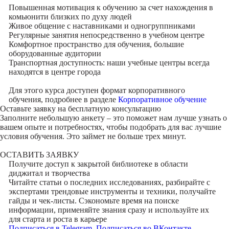
Повышенная мотивация к обучению за счет нахождения в
комьюнити близких по духу людей
Живое общение с наставниками и одногруппниками
Регулярные занятия непосредственно в учебном центре
Комфортное пространство для обучения, большие
оборудованные аудитории
Транспортная доступность: наши учебные центры всегда
находятся в центре города
Для этого курса доступен формат корпоративного
обучения, подробнее в разделе
Корпоративное обучение
Оставьте заявку на
бесплатную консультацию
Заполните небольшую анкету – это поможет нам лучше узнать о
вашем опыте и потребностях, чтобы подобрать для вас лучшие
условия обучения. Это займет не больше трех минут.
ОСТАВИТЬ ЗАЯВКУ
Получите доступ к
закрытой библиотеке
в области
диджитал и творчества
Читайте статьи о последних исследованиях, разбирайте с
экспертами трендовые инструменты и техники, получайте
гайды и чек-листы. Сэкономьте время на поиске
информации, применяйте знания сразу и используйте их
для старта и роста в карьере
Подписаться в Telegram
Подписаться во ВКонтакте