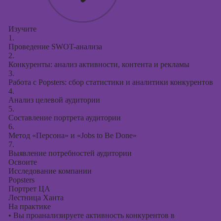
Изучите
1.
Проведение SWOT-анализа
2.
Конкуренты: анализ активности, контента и рекламы
3.
Работа с Popsters: сбор статистики и аналитики конкурентов
4.
Анализ целевой аудитории
5.
Составление портрета аудитории
6.
Метод «Персона» и «Jobs to Be Done»
7.
Выявление потребностей аудитории
Освоите
Исследование компании
Popsters
Портрет ЦА
Лестница Ханта
На практике
•
Вы проанализируете активность конкурентов в