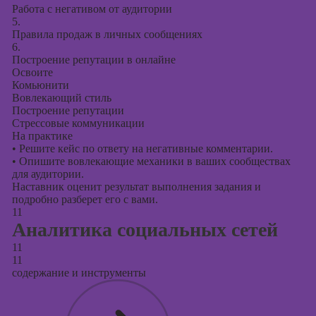
Работа с негативом от аудитории
5.
Правила продаж в личных сообщениях
6.
Построение репутации в онлайне
Освоите
Комьюнити
Вовлекающий стиль
Построение репутации
Стрессовые коммуникации
На практике
•
Решите кейс по ответу на негативные комментарии.
•
Опишите вовлекающие механики в ваших сообществах
для аудитории.
Наставник оценит результат выполнения задания и
подробно разберет его с вами.
11
Аналитика социальных сетей
11
11
содержание и инструменты