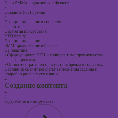
Цели SMM-продвижения в бизнесе
3.
Создание УТП бренда
4.
Позиционирование в соц.сетях
Освоите
Стратегия присутствия
УТП бренда
Позиционирование
SMM-продвижение в бизнесе
На практике
•
Сформулируете УТП и конкурентные преимущества
вашего продукта.
•
Опишите стратегию присутствия бренда в соц.сетях.
Наставник оценит результат выполнения задания и
подробно разберет его с вами.
4
Создание контента
4
4
содержание и инструменты