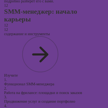
подробно разберет его с вами.
12
SMM-менеджер: начало
карьеры
12
12
содержание и инструменты
Изучите
1.
Функционал SMM-менеджера
2.
Работа на фрилансе: площадки и поиск заказов
3.
Продвижение услуг и создание портфолио
4.