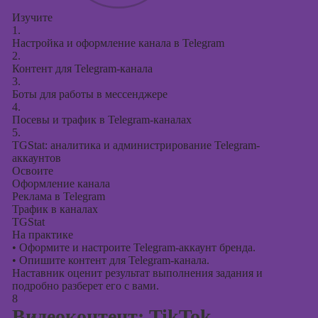
Изучите
1.
Настройка и оформление канала в Telegram
2.
Контент для Telegram-канала
3.
Боты для работы в мессенджере
4.
Посевы и трафик в Telegram-каналах
5.
TGStat: аналитика и администрирование Telegram-
аккаунтов
Освоите
Оформление канала
Реклама в Telegram
Трафик в каналах
TGStat
На практике
•
Оформите и настроите Telegram-аккаунт бренда.
•
Опишите контент для Telegram-канала.
Наставник оценит результат выполнения задания и
подробно разберет его с вами.
8
Видеоконтент: TikTok