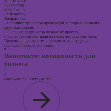
Tone of voice
Рубрикатор
Контент план
Язык выгод
На практике
•
Напишите три поста: продающий, информационный и
развлекательный.
•
Составите рубрикатор по вашему проекту.
•
Составите контент-план на месяц для двух соц. сетей.
Наставник оценит результат выполнения задания и
подробно разберет его с вами.
5
Вконтакте: возможности для
бизнеса
5
5
содержание и инструменты