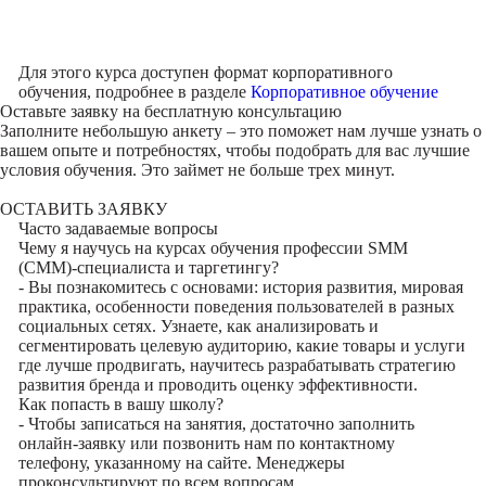
Для этого курса доступен формат корпоративного
обучения, подробнее в разделе
Корпоративное обучение
Оставьте заявку на
бесплатную консультацию
Заполните небольшую анкету – это поможет нам лучше узнать о
вашем опыте и потребностях, чтобы подобрать для вас лучшие
условия обучения. Это займет не больше трех минут.
ОСТАВИТЬ ЗАЯВКУ
Часто задаваемые вопросы
Чему я научусь на курсах обучения профессии SMM
(СММ)-специалиста и таргетингу?
- Вы познакомитесь с основами: история развития, мировая
практика, особенности поведения пользователей в разных
социальных сетях. Узнаете, как анализировать и
сегментировать целевую аудиторию, какие товары и услуги
где лучше продвигать, научитесь разрабатывать стратегию
развития бренда и проводить оценку эффективности.
Как попасть в вашу школу?
- Чтобы записаться на занятия, достаточно заполнить
онлайн-заявку или позвонить нам по контактному
телефону, указанному на сайте. Менеджеры
проконсультируют по всем вопросам.