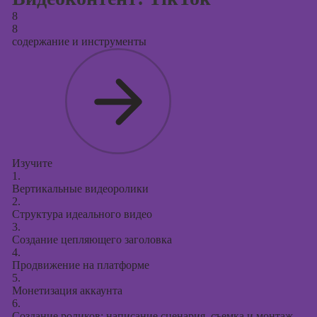
8
8
содержание и инструменты
Изучите
1.
Вертикальные видеоролики
2.
Структура идеального видео
3.
Создание цепляющего заголовка
4.
Продвижение на платформе
5.
Монетизация аккаунта
6.
Создание роликов: написание сценария, съемка и монтаж