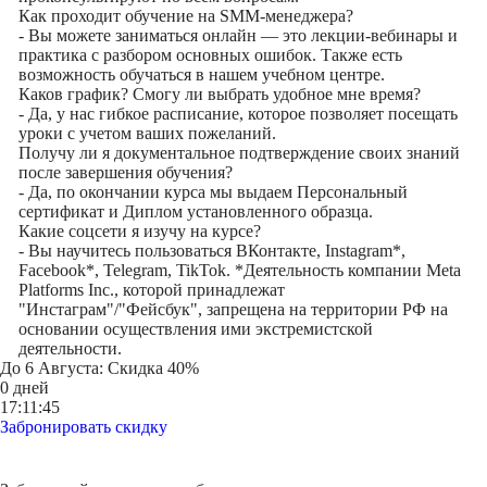
Как проходит обучение на SMM-менеджера?
- Вы можете заниматься онлайн — это лекции-вебинары и
практика с разбором основных ошибок. Также есть
возможность обучаться в нашем учебном центре.
Каков график? Смогу ли выбрать удобное мне время?
- Да, у нас гибкое расписание, которое позволяет посещать
уроки с учетом ваших пожеланий.
Получу ли я документальное подтверждение своих знаний
после завершения обучения?
- Да, по окончании курса мы выдаем Персональный
сертификат и Диплом установленного образца.
Какие соцсети я изучу на курсе?
- Вы научитесь пользоваться ВКонтакте, Instagram*,
Facebook*, Telegram, TikTok. *Деятельность компании Meta
Platforms Inc., которой принадлежат
"Инстаграм"/"Фейсбук", запрещена на территории РФ на
основании осуществления ими экстремистской
деятельности.
До
6 Августа
: Скидка 40%
0 дней
17:11:45
Забронировать скидку