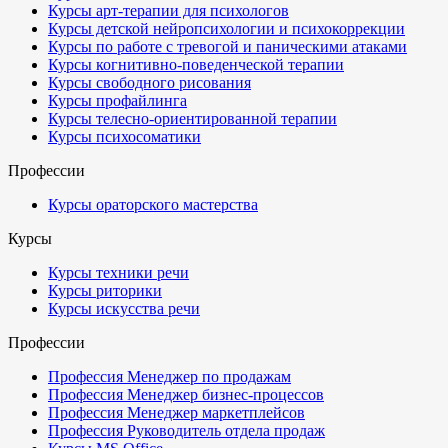
Курсы арт-терапии для психологов
Курсы детской нейропсихологии и психокоррекции
Курсы по работе с тревогой и паническими атаками
Курсы когнитивно-поведенческой терапии
Курсы свободного рисования
Курсы профайлинга
Курсы телесно-ориентированной терапии
Курсы психосоматики
Профессии
Курсы ораторского мастерства
Курсы
Курсы техники речи
Курсы риторики
Курсы искусства речи
Профессии
Профессия Менеджер по продажам
Профессия Менеджер бизнес-процессов
Профессия Менеджер маркетплейсов
Профессия Руководитель отдела продаж