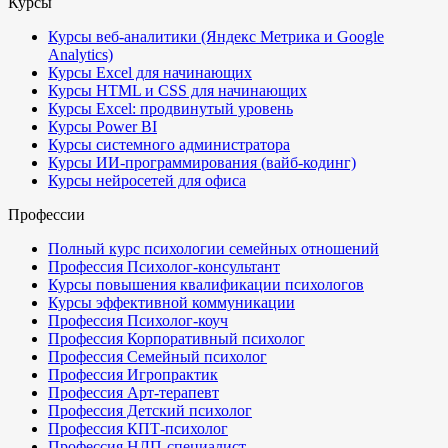
Курсы
Курсы веб-аналитики (Яндекс Метрика и Google
Analytics)
Курсы Excel для начинающих
Курсы HTML и CSS для начинающих
Курсы Excel: продвинутый уровень
Курсы Power BI
Курсы системного администратора
Курсы ИИ-программирования (вайб-кодинг)
Курсы нейросетей для офиса
Профессии
Полный курс психологии семейных отношений
Профессия Психолог-консультант
Курсы повышения квалификации психологов
Курсы эффективной коммуникации
Профессия Психолог-коуч
Профессия Корпоративный психолог
Профессия Семейный психолог
Профессия Игропрактик
Профессия Арт-терапевт
Профессия Детский психолог
Профессия КПТ-психолог
Профессия НЛП-специалист