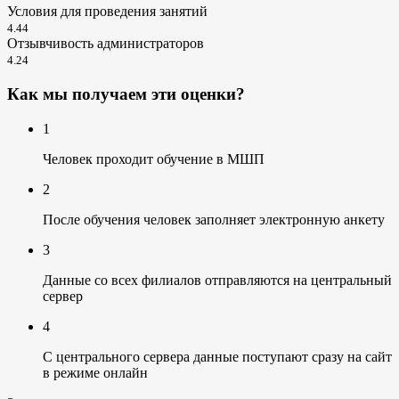
Условия для проведения занятий
4.44
Отзывчивость администраторов
4.24
Как мы получаем эти оценки?
1
Человек проходит обучение в МШП
2
После обучения человек заполняет электронную анкету
3
Данные со всех филиалов отправляются на центральный
сервер
4
С центрального сервера данные поступают сразу на сайт
в режиме онлайн