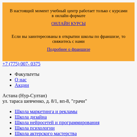
В настоящий момент учебный центр работает только с курсами
в онлайн-формате
ОНЛАЙН КУРСЫ
Если вы заинтересованы в открытии школы по франшизе, то
свяжитесь с нами
Подробнее о франшизе
+7 (775) 007- 0375
Факультеты
О нас
Акции
Астана (Нур-Султан)
ул. тараса шевченко, д. 8/1, вп-8, "грачи"
Школа маркетинга и рекламы
Школа дизайна
Школа нейросетей и программирования
Школа психологии
Школа актерского мастерства