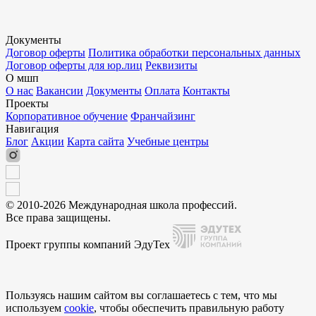
Документы
Договор оферты
Политика обработки персональных данных
Договор оферты для юр.лиц
Реквизиты
О мшп
О нас
Вакансии
Документы
Оплата
Контакты
Проекты
Корпоративное обучение
Франчайзинг
Навигация
Блог
Акции
Карта сайта
Учебные центры
© 2010-2026 Международная школа профессий.
Все права защищены.
Проект группы компаний ЭдуТех
Пользуясь нашим сайтом вы соглашаетесь с тем, что мы
используем
cookie
, чтобы обеспечить правильную работу