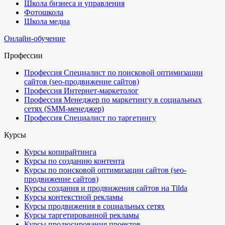
Школа бизнеса и управления
Фотошкола
Школа медиа
Онлайн-обучение
Профессии
Профессия Специалист по поисковой оптимизации
сайтов (seo-продвижение сайтов)
Профессия Интернет-маркетолог
Профессия Менеджер по маркетингу в социальных
сетях (SMM-менеджер)
Профессия Специалист по таргетингу
Курсы
Курсы копирайтинга
Курсы по созданию контента
Курсы по поисковой оптимизации сайтов (seo-
продвижение сайтов)
Курсы создания и продвижения сайтов на Tilda
Курсы контекстной рекламы
Курсы продвижения в социальных сетях
Курсы таргетированной рекламы
Курсы продюсирования проектов