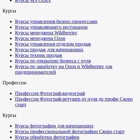
Курсы MS Office
Курсы
Курсы управления бизнес-процессами
Курсы управляющего рестораном
Курсы менеджера Wildberries
Курсы менеджера Ozon
Курсы управления отделом продаж
Курсы продаж для начинающих
Курсы техник продаж
Курсы по открытию бизнеса с нуля
Курсы по заработку на Ozon и Wildberries для
предпринимателей
Профессии
Профессия Фотограф-видеограф
Профессия Фотограф-ретушер от нуля до профи
Скоро
старт
Курсы
Курсы фотографии для начинающих
Курсы профессиональной фотографии
Скоро старт
Курсы обработки фотографии