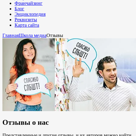
Франчайзинг
Блог
Энциклопедия
Реквизиты
Карта сайта
Главная
Школа медиа
Отзывы
Отзывы о нас
Представленные и другие отзывы, и их авторов можно найти