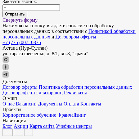
Заказать звонок:
Отправить
Свернуть форму
Нажимая на кнопку, вы даете согласие на обработку
персональных данных в соответствии с
Политикой обработки
персональных данных
и
Договором оферты
+7 (775) 007- 0375
Астана (Нур-Султан)
ул. тараса шевченко, д. 8/1, вп-8, "грачи"
Документы
Договор оферты
Политика обработки персональных данных
Договор оферты для юр.лиц
Реквизиты
О мшп
О нас
Вакансии
Документы
Оплата
Контакты
Проекты
Корпоративное обучение
Франчайзинг
Навигация
Блог
Акции
Карта сайта
Учебные центры