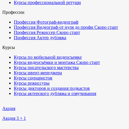
Курсы профессиональной ретуши
Профессии
Профессия Фотограф-видеограф
Профессия Видеограф от нуля до профи
Скоро старт
Профессия Режиссер
Скоро старт
Профессия Актер дубляжа
Курсы
Курсы по мобильной видеосъемке
Курсы видеосъёмки и монтажа
Скоро старт
Курсы писательского мастерства
Курсы ивент-менеджера
Курсы сценаристов
Курсы режиссуры
Курсы дикторов и создания подкастов
Курсы актерского дубляжа и озвучивания
Акция
Акция 3 + 1