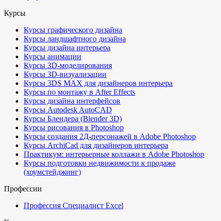
Курсы
Курсы графического дизайна
Курсы ландшафтного дизайна
Курсы дизайна интерьера
Курсы анимации
Курсы 3D-моделирования
Курсы 3D-визуализации
Курсы 3DS MAX для дизайнеров интерьера
Курсы по монтажу в After Effects
Курсы дизайна интерфейсов
Курсы Autodesk AutoCAD
Курсы Блендера (Blender 3D)
Курсы рисования в Photoshop
Курсы создания 2Д-персонажей в Adobe Photoshop
Курсы ArchiCad для дизайнеров интерьера
Практикум: интерьерные коллажи в Adobe Photoshop
Курсы подготовки недвижимости к продаже
(хоумстейджинг)
Профессии
Профессия Специалист Excel