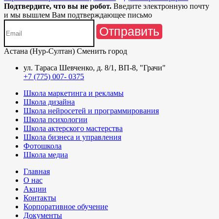
Подтвердите, что вы не робот.
Введите электронную почту
и мы вышлем Вам подтверждающее письмо
Отправить
Астана (Нур-Султан)
Сменить город
ул. Тараса Шевченко, д. 8/1, ВП-8, "Грачи"
+7 (775) 007- 0375
Школа маркетинга и рекламы
Школа дизайна
Школа нейросетей и программирования
Школа психологии
Школа актерского мастерства
Школа бизнеса и управления
Фотошкола
Школа медиа
Главная
О нас
Акции
Контакты
Корпоративное обучение
Документы