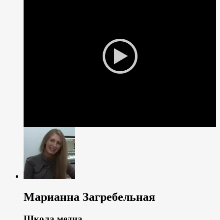
Марианна Загребельная
Школа медиа