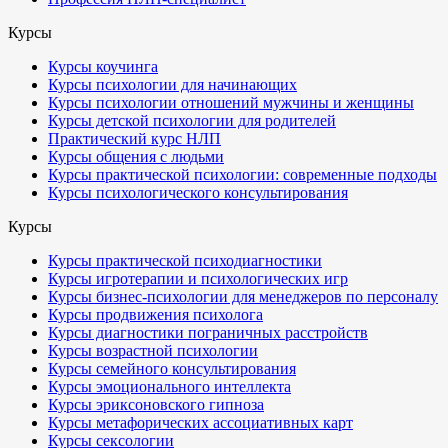
Курсы
Курсы коучинга
Курсы психологии для начинающих
Курсы психологии отношений мужчины и женщины
Курсы детской психологии для родителей
Практический курс НЛП
Курсы общения с людьми
Курсы практической психологии: современные подходы
Курсы психологического консультирования
Курсы
Курсы практической психодиагностики
Курсы игротерапии и психологических игр
Курсы бизнес-психологии для менеджеров по персоналу
Курсы продвижения психолога
Курсы диагностики пограничных расстройств
Курсы возрастной психологии
Курсы семейного консультирования
Курсы эмоционального интеллекта
Курсы эриксоновского гипноза
Курсы метафорических ассоциативных карт
Курсы сексологии