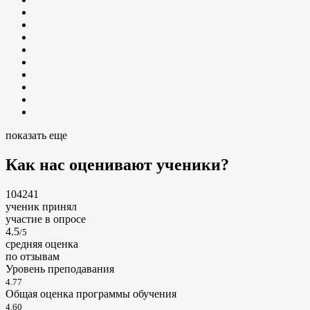
показать еще
Как нас оценивают ученики?
104241
ученик принял
участие в опросе
4.5
/5
cредняя оценка
по отзывам
Уровень преподавания
4.77
Общая оценка программы обучения
4.60